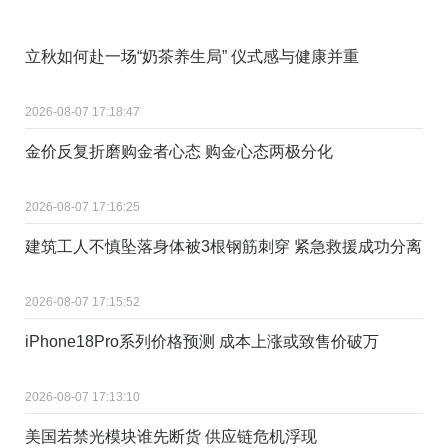
立秋如何赴一场“奶茶养生局” 仪式感与健康并重
2026-08-07 17:18:47
金价反复折磨购金者心态 购金心态两极分化
2026-08-07 17:16:25
建筑工人不慎坠落身体被3根钢筋刺穿 紧急救援成功分离
2026-08-07 17:15:52
iPhone18Pro系列价格预测 成本上涨或致售价破万
2026-08-07 17:13:10
美国若禁光模块谁先断货 供应链危机浮现