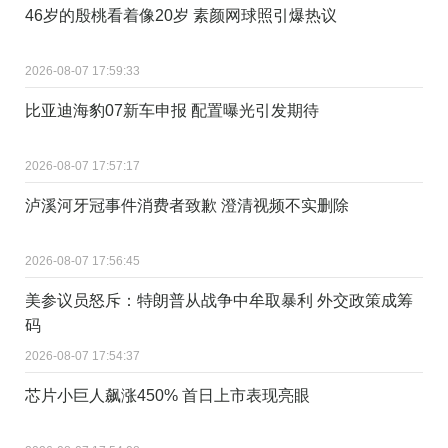
46岁的殷桃看着像20岁 素颜网球照引爆热议
2026-08-07 17:59:33
比亚迪海豹07新车申报 配置曝光引发期待
2026-08-07 17:57:17
泸溪河牙冠事件消费者致歉 澄清视频不实删除
2026-08-07 17:56:45
美参议员怒斥：特朗普从战争中牟取暴利 外交政策成筹
码
2026-08-07 17:54:37
芯片小巨人飙涨450% 首日上市表现亮眼