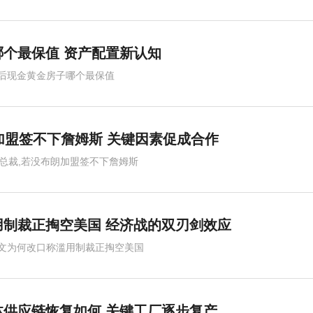
个最保值 资产配置新认知
后现金黄金房子哪个最保值
加盟签不下詹姆斯 关键因素促成合作
人总裁,若没布朗加盟签不下詹姆斯
制裁正掏空美国 经济战的双刃剑效应
文为何改口称滥用制裁正掏空美国
供应链恢复如何 关键工厂逐步复产