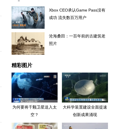
Xbox CEO承认Game Pass没有
成功 流失数百万用户
沧海桑田：一百年前的古建筑老
照片
精彩图片
为何要将千颗卫星送入太
大科学装置建设全面提速
空？
创新成果涌现