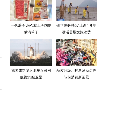
一包瓜子 怎么就上美国制
研学体验持续“上新” 各地
裁清单了
激活暑期文旅消费
我国成功发射卫星互联网
品质升级、暖意涌动点亮
低轨23组卫星
节前消费新图景