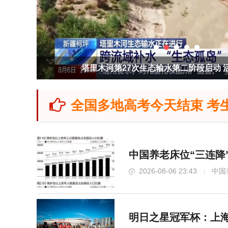
塔里木河第27次生态输水第二阶段启动 
全国多地高考今天结束 考
中国养老床位“三连降
2026-08-06 23:43
中国
明日之星冠军杯：上海