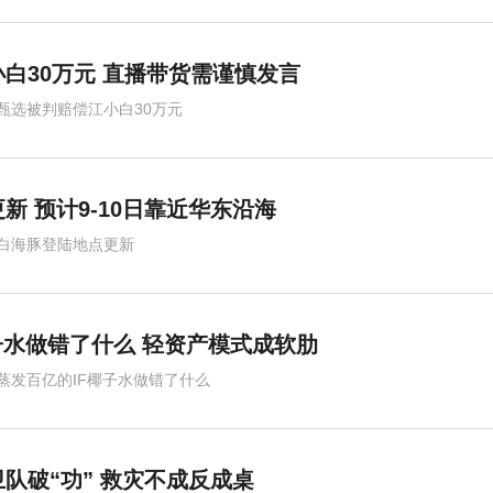
白30万元 直播带货需谨慎发言
甄选被判赔偿江小白30万元
新 预计9-10日靠近华东沿海
白海豚登陆地点更新
子水做错了什么 轻资产模式成软肋
蒸发百亿的IF椰子水做错了什么
队破“功” 救灾不成反成桌