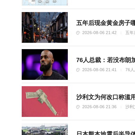
五年后现金黄金房子哪
2026-08-06 21:42
五年
76人总裁：若没布朗
2026-08-06 21:41
76
沙利文为何改口称滥用
2026-08-06 21:36
沙利
日本熊本地震后半导体