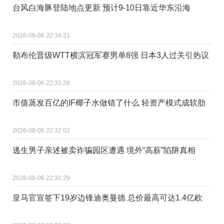
台风白海豚登陆地点更新 预计9-10日靠近华东沿海
2026-08-06 22:34:21
勒布伦晋级WTT横滨冠军赛男单8强 日本3人过关引热议
2026-08-06 22:33:28
市值蒸发百亿的IF椰子水做错了什么 轻资产模式成软肋
2026-08-06 22:32:02
逃生男子亲述被卖诈骗园区遭遇 境外“高薪”陷阱真相
2026-08-06 22:31:29
皇马官宣签下19岁边锋迪奥曼德 总价最高可达1.4亿欧