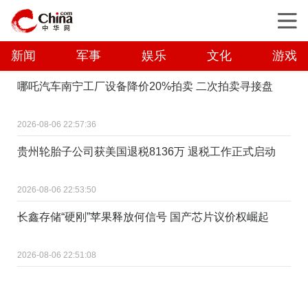
新闻
军事
娱乐
文化
游戏
哪吒汽车南宁工厂设备降价20%拍卖 二次拍卖寻接盘
2026-08-06 22:57:36
贵州轮胎子公司获美国退税8136万 退税工作正式启动
2026-08-06 22:53:50
长鑫存储“硬刚”苹果释放何信号 国产芯片议价权崛起
2026-08-06 22:51:08