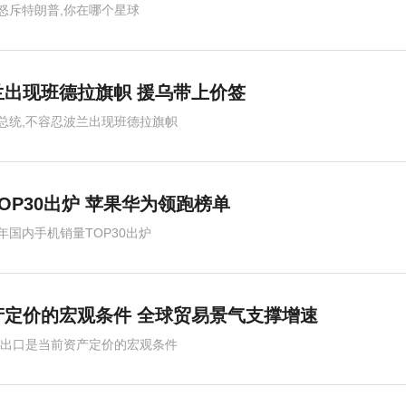
怒斥特朗普,你在哪个星球
出现班德拉旗帜 援乌带上价签
总统,不容忍波兰出现班德拉旗帜
OP30出炉 苹果华为领跑榜单
年国内手机销量TOP30出炉
定价的宏观条件 全球贸易景气支撑增速
,出口是当前资产定价的宏观条件