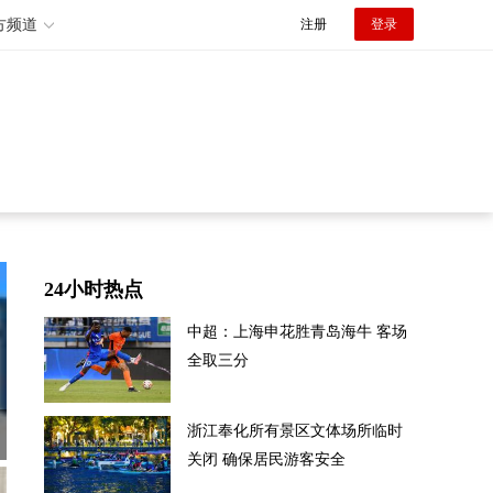
方频道
注册
登录
24小时热点
中超：上海申花胜青岛海牛 客场
全取三分
浙江奉化所有景区文体场所临时
关闭 确保居民游客安全