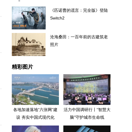
《匹诺曹的谎言：完全版》登陆
Switch2
沧海桑田：一百年前的古建筑老
照片
精彩图片
各地加速落地“六张网”建
活力中国调研行丨“智慧大
设 夯实中国式现代化
脑”守护城市生命线