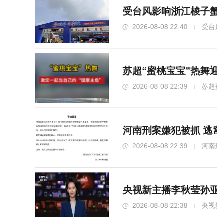
受台风影响浙江梭子蟹
2026-08-08 22:40
受台
苏超“蜜桃宝宝”热舞
2026-08-08 22:39
苏超
河南刑案嫌犯被抓 逃
2026-08-08 22:39
河南
央视新主播李秋莹孙亚
2026-08-08 22:38
央视