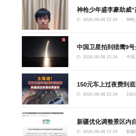
神枪少年盛李豪助威“
2026-08-08 22:34
神枪
中国卫星拍到猎鹰9号
2026-08-08 22:34
中国
150元车上过夜费到
2026-08-08 22:34
15
新疆优化调整景区内自
2026-08-08 22:33
新疆