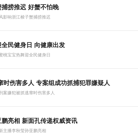
捕捞推迟 好蟹不怕晚
风影响浙江梭子蟹捕捞推迟
迎全民健身日 向健康出发
蜜桃宝宝热舞迎全民健身日
窜时伤害多人 专案组成功抓捕犯罪嫌疑人
刑案嫌犯被抓逃窜时伤害多人
鹏亮相 新面孔传递权威资讯
新主播李秋莹孙亚鹏亮相