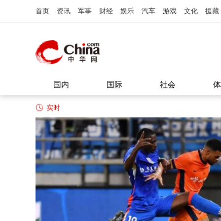
首页
资讯
军事
财经
娱乐
汽车
游戏
文化
援藏
国内
国际
社会
体
实时