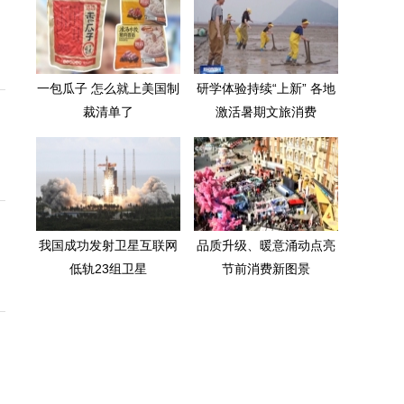
一包瓜子 怎么就上美国制
研学体验持续“上新” 各地
裁清单了
激活暑期文旅消费
我国成功发射卫星互联网
品质升级、暖意涌动点亮
低轨23组卫星
节前消费新图景