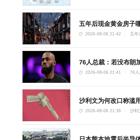
五年后现金黄金房子哪
2026-08-06 21:42
五年
76人总裁：若没布朗
2026-08-06 21:41
76
沙利文为何改口称滥用
2026-08-06 21:36
沙利
日本熊本地震后半导体