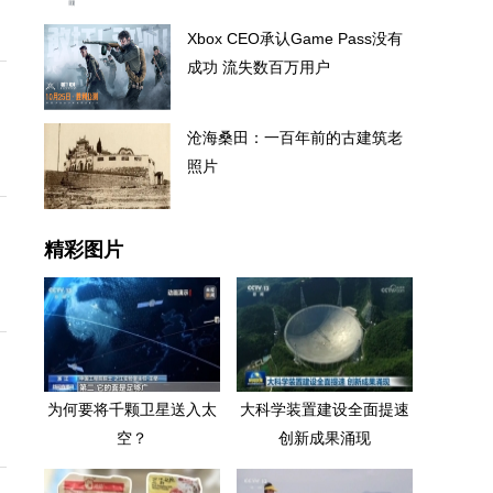
Xbox CEO承认Game Pass没有
成功 流失数百万用户
沧海桑田：一百年前的古建筑老
照片
精彩图片
为何要将千颗卫星送入太
大科学装置建设全面提速
空？
创新成果涌现