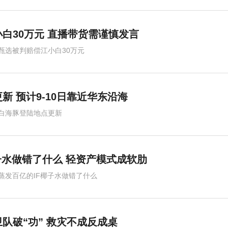
白30万元 直播带货需谨慎发言
甄选被判赔偿江小白30万元
新 预计9-10日靠近华东沿海
白海豚登陆地点更新
子水做错了什么 轻资产模式成软肋
蒸发百亿的IF椰子水做错了什么
队破“功” 救灾不成反成桌