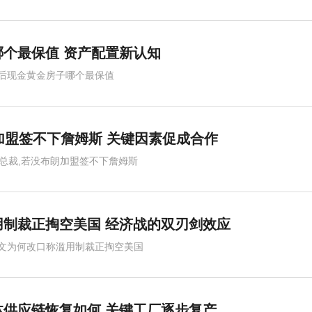
个最保值 资产配置新认知
后现金黄金房子哪个最保值
加盟签不下詹姆斯 关键因素促成合作
人总裁,若没布朗加盟签不下詹姆斯
制裁正掏空美国 经济战的双刃剑效应
文为何改口称滥用制裁正掏空美国
供应链恢复如何 关键工厂逐步复产