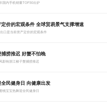
年国内手机销量TOP30出炉
定价的宏观条件 全球贸易景气支撑增速
,出口是当前资产定价的宏观条件
捕捞推迟 好蟹不怕晚
风影响浙江梭子蟹捕捞推迟
迎全民健身日 向健康出发
蜜桃宝宝热舞迎全民健身日