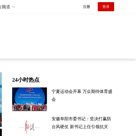
方频道
注册
登录
24小时热点
宁夏运动会开幕 万众期待体育盛
会
安徽阜阳市委书记：坚决打赢防
台风硬仗 新书记上任引领抗灾