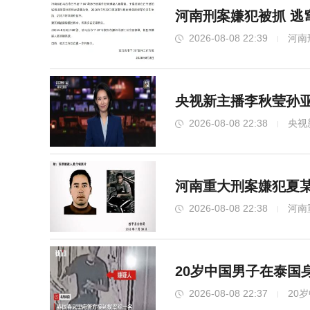
河南刑案嫌犯被抓 逃
2026-08-08 22:39
河南
央视新主播李秋莹孙亚
2026-08-08 22:38
央视
河南重大刑案嫌犯夏某
2026-08-08 22:38
河南
20岁中国男子在泰国
2026-08-08 22:37
20