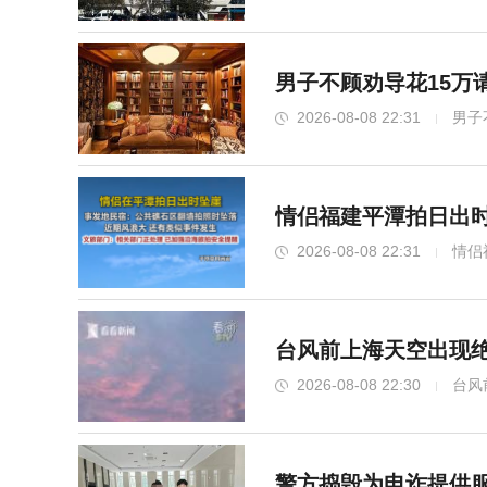
男子不顾劝导花15万
2026-08-08 22:31
男子
情侣福建平潭拍日出时
2026-08-08 22:31
情侣
台风前上海天空出现绝
2026-08-08 22:30
台风
警方捣毁为电诈提供服