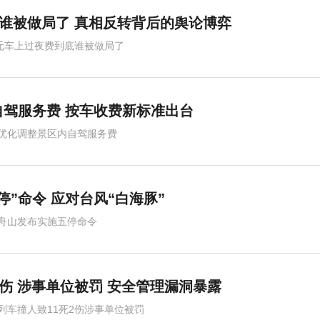
底谁被做局了 真相反转背后的舆论博弈
0元车上过夜费到底谁被做局了
驾服务费 按车收费新标准出台
优化调整景区内自驾服务费
停”命令 应对台风“白海豚”
舟山发布实施五停命令
2伤 涉事单位被罚 安全管理漏洞暴露
列车撞人致11死2伤涉事单位被罚