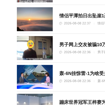
情侣平潭拍日出坠崖1
2026-08-08 22:37
情侣
男子网上交友被骗10
2026-08-08 22:36
男子
轰-6N挂惊雷-1为啥
2026-08-08 22:36
轰-
蹦床世界冠军王梓赛为