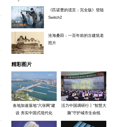
《匹诺曹的谎言：完全版》登陆
Switch2
沧海桑田：一百年前的古建筑老
照片
精彩图片
各地加速落地“六张网”建
活力中国调研行丨“智慧大
设 夯实中国式现代化
脑”守护城市生命线