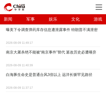
新闻
军事
娱乐
文化
游戏
曝美下令调查弹药库存信息遭泄露事件 特朗普不满泄密
2026-08-09 11:49:17
南京大屠杀绝不能被“南京事件”替代 篡改历史必遭唾弃
2026-08-09 11:40:39
白海豚生命史是普通台风3倍以上 远洋长驱罕见路径
2026-08-09 11:37:17