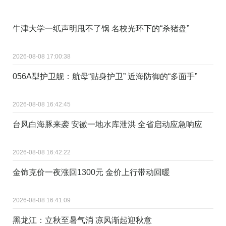
牛津大学一纸声明甩不了锅 名校光环下的“杀猪盘”
2026-08-08 17:00:38
056A型护卫舰：航母“贴身护卫” 近海防御的“多面手”
2026-08-08 16:42:45
台风白海豚来袭 安徽一地水库泄洪 全省启动应急响应
2026-08-08 16:42:22
金饰克价一夜涨回1300元 金价上行带动回暖
2026-08-08 16:41:09
黑龙江：立秋至暑气消 凉风渐起迎秋意