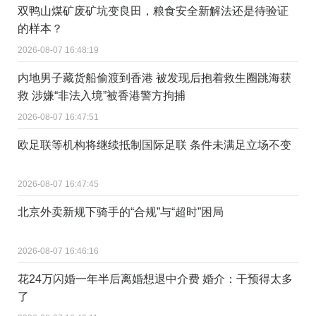
双鸭山煤矿废矿坑变良田，粮食安全新解法还是待验证
的样本？
2026-08-07 16:48:19
内地男子藏货船偷渡到香港 被发现后抱着救生圈跳海获
救 涉嫌“非法入境”被香港警方拘捕
2026-08-07 16:47:51
欧足联等机构将继续抵制国际足联 条件未满足立场不变
2026-08-07 16:47:45
北京外卖新规下骑手的“合规”与“超时”困局
2026-08-07 16:46:16
花24万闪婚一年半后离婚想退中介费 婚介：干预得太多
了