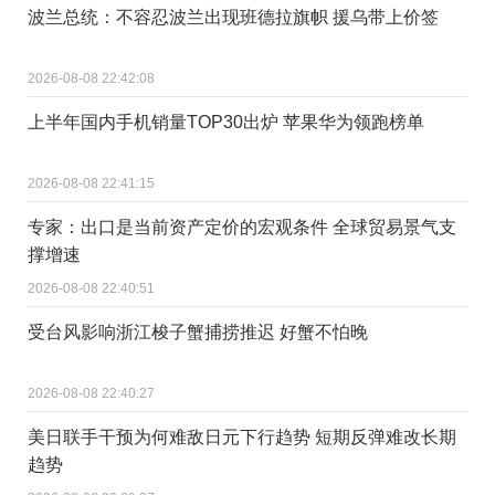
波兰总统：不容忍波兰出现班德拉旗帜 援乌带上价签
2026-08-08 22:42:08
上半年国内手机销量TOP30出炉 苹果华为领跑榜单
2026-08-08 22:41:15
专家：出口是当前资产定价的宏观条件 全球贸易景气支
撑增速
2026-08-08 22:40:51
受台风影响浙江梭子蟹捕捞推迟 好蟹不怕晚
2026-08-08 22:40:27
美日联手干预为何难敌日元下行趋势 短期反弹难改长期
趋势