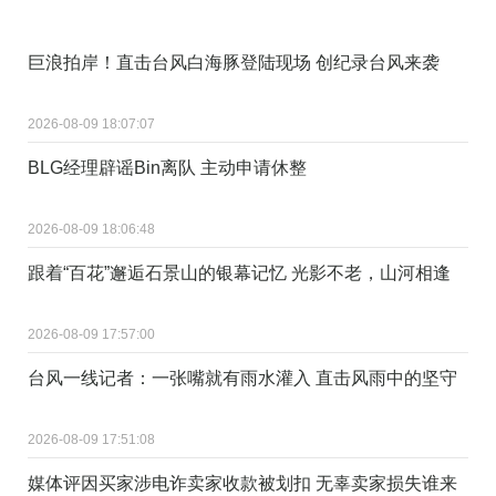
巨浪拍岸！直击台风白海豚登陆现场 创纪录台风来袭
2026-08-09 18:07:07
BLG经理辟谣Bin离队 主动申请休整
2026-08-09 18:06:48
跟着“百花”邂逅石景山的银幕记忆 光影不老，山河相逢
2026-08-09 17:57:00
台风一线记者：一张嘴就有雨水灌入 直击风雨中的坚守
2026-08-09 17:51:08
媒体评因买家涉电诈卖家收款被划扣 无辜卖家损失谁来