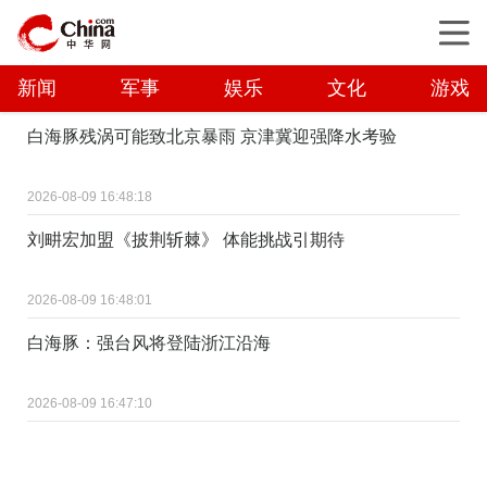
新闻
军事
娱乐
文化
游戏
白海豚残涡可能致北京暴雨 京津冀迎强降水考验
2026-08-09 16:48:18
刘畊宏加盟《披荆斩棘》 体能挑战引期待
2026-08-09 16:48:01
白海豚：强台风将登陆浙江沿海
2026-08-09 16:47:10