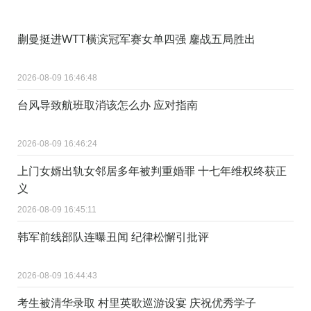
蒯曼挺进WTT横滨冠军赛女单四强 鏖战五局胜出
2026-08-09 16:46:48
台风导致航班取消该怎么办 应对指南
2026-08-09 16:46:24
上门女婿出轨女邻居多年被判重婚罪 十七年维权终获正
义
2026-08-09 16:45:11
韩军前线部队连曝丑闻 纪律松懈引批评
2026-08-09 16:44:43
考生被清华录取 村里英歌巡游设宴 庆祝优秀学子