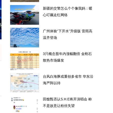
新疆的交警怎么个个像我妈：暖
心叮嘱走红网络
广州体验“下开水”升级版 雷雨高
新疆的交警怎么个个像我妈：暖心叮嘱走红网络
温齐登场
3只概念股年内涨幅翻倍 金刚石
散热市场爆发
台风白海豚或重创多省市 华东沿
海严阵以待
田馥甄否认S.H.E将开演唱会 称
不是故意让粉丝失望