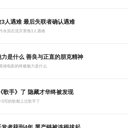
3人遇难 最后失联者确认遇难
柞水泥石流灾害致3人遇难
力是什么 善良与正直的朋克精神
英雄电影的终极魅力是什么
《歌手》了 隐藏才华终被发现
小S写的歌都上过歌手了
发者获刑4年 黑产链被连根拔起