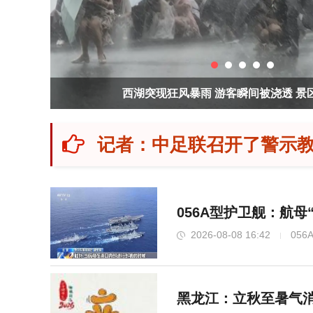
游客瞬间被浇透 景区提醒避险
记者：中足联召开了警示教
056A型护卫舰：航母
2026-08-08 16:42
05
黑龙江：立秋至暑气消