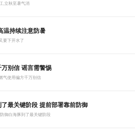
江,立秋至暑气消
 高温持续注意防暑
又要下开水了
千万别信 谣言需警惕
燃气使用偏方千万别信
到了最关键阶段 提前部署靠前防御
,防御白海豚到了最关键阶段