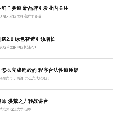
鲜羊赛道 新品牌引发业内关注
创始人贾国龙押注鲜羊赛道
遇2.0 绿色智造引领增长
成绩单里的中国机遇2,0
怎么完成销毁的 程序合法性遭质疑
胚胎案妻子质疑,怎么完成销毁的
师 洪荒之力转战讲台
慧成为浙江大学老师