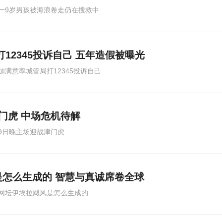
一9岁男孩被海浪卷走仍在搜救中
12345投诉自己 五年造假被曝光
加满意率城管局打12345投诉自己
门虎 中场危机待解
9日晚主场迎战津门虎
怎么生成的 智慧与真诚席卷全球
网坛伊埃拉飓风是怎么生成的