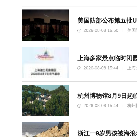
美国防部公布第五批U
2026-08-08 15:50
美国
上海多家景点临时闭园
2026-08-08 15:44
上海
杭州博物馆8月9日起
2026-08-08 15:44
杭州
浙江一9岁男孩被海浪