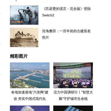
《匹诺曹的谎言：完全版》登陆
Switch2
沧海桑田：一百年前的古建筑老
照片
精彩图片
各地加速落地“六张网”建
活力中国调研行丨“智慧大
设 夯实中国式现代化
脑”守护城市生命线