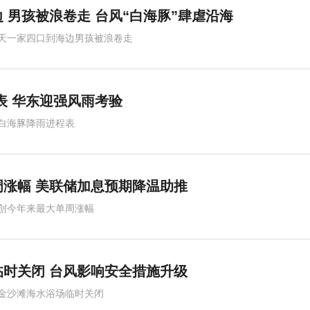
 男孩被浪卷走 台风“白海豚”肆虐沿海
天一家四口到海边男孩被浪卷走
表 华东迎强风雨考验
白海豚降雨进程表
涨幅 美联储加息预期降温助推
创今年来最大单周涨幅
时关闭 台风影响安全措施升级
金沙滩海水浴场临时关闭