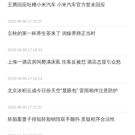
王腾回应吐槽小米汽车 小米汽车官方暂未回应
2026-08-06 17:19:07
立秋的第一杯养生茶来了 润燥养肺正当时
2026-08-06 17:18:33
上海一酒店房间爬满床虱 住客反被怼 酒店态度引众怒
2026-08-06 17:16:24
北京浓积云成今日份天空“显眼包” 雷雨相伴注意防护
2026-08-06 17:15:51
胚胎案妻子得知胚胎销毁双手颤抖 质疑程序合法性