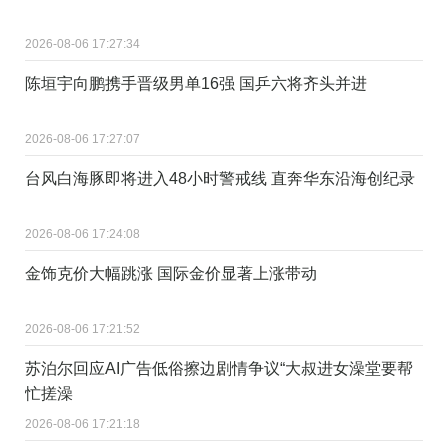
2026-08-06 17:27:34
陈垣宇向鹏携手晋级男单16强 国乒六将齐头并进
2026-08-06 17:27:07
台风白海豚即将进入48小时警戒线 直奔华东沿海创纪录
2026-08-06 17:24:08
金饰克价大幅跳涨 国际金价显著上涨带动
2026-08-06 17:21:52
苏泊尔回应AI广告低俗擦边剧情争议“大叔进女澡堂要帮
忙搓澡
2026-08-06 17:21:18