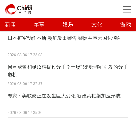
新闻
军事
娱乐
文化
游戏
日本扩军动作不断 朝鲜发出警告 警惕军事大国化倾向
2026-08-06 17:38:08
侯卓成曾和杨汝晴提过分手？一场"阅读理解"引发的分手
危机
2026-08-06 17:37:37
专家：美联储正在发生巨大变化 新政策框架加速形成
2026-08-06 17:35:30