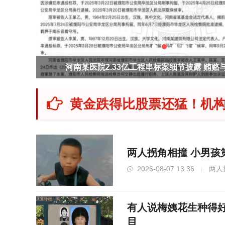
“母女合
河南某医院2.33亿工程串标案细节披露 贿
黄金跌得比股票还猛！机构
两人拐角相撞 小男孩
2026-08-07 13:36
两人
有人说梅姨花生种得
目