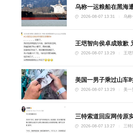
乌称一运粮船在黑海遭
2026-08-07 13:31
乌称
王垲智向侯卓成致歉 
2026-08-07 13:29
王垲
美国一男子乘过山车时
2026-08-07 13:29
美一
三特索道回应网传原
2026-08-07 13:27
三特