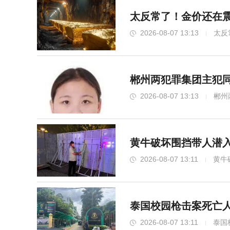
太反常了！金价还在震
2026-08-07 13:13
太反
郴州两犯罪集团主犯同
2026-08-07 13:13
郴州
黄牛破坏围挡带人潜入
2026-08-07 13:11
黄牛
泰国校园枪击案死亡人
2026-08-07 13:11
泰国