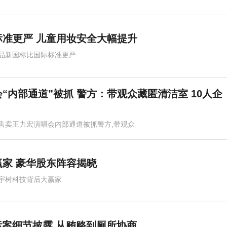
准更严 儿童用妆安全大幅提升
品新国标比国际标准更严
“内部通道”被抓 警方：带观众藏匿清洁室 10人企
售卖王力宏演唱会内部通道被抓警方,带观众
清洁室
家 豪华股东阵容揭晓
宇树科技背后大赢家
串标案细节披露 从贿赂到厕所协商