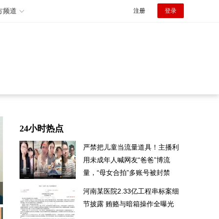
方频道
注册
登录
24小时热点
严禁把儿童当流量道具！主播利
用未成年人喊网友“爸爸”博流
量，“母女合拍”多账号被封禁
河南某医院2.33亿工程串标案细
节披露 贿赂与暗箱操作全曝光