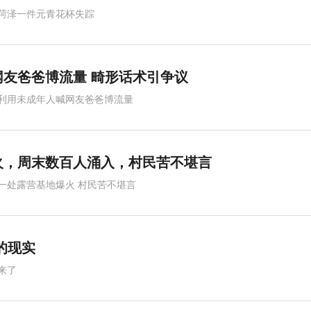
菏泽一件元青花杯失踪
友爸爸博流量 畸形话术引争议
利用未成年人喊网友爸爸博流量
火，周末数百人涌入，村民苦不堪言
一处露营基地爆火 村民苦不堪言
的现实
来了