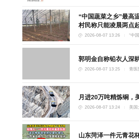
“中国蔬菜之乡”最高温
村民称只能凌晨两点
2026-08-07 13:26
“中
郭明金自称铅衣人深耕
2026-08-07 13:25
青医
月进20万吨精炼铜，
2026-08-07 13:24
美国
山东菏泽一件元青花杯