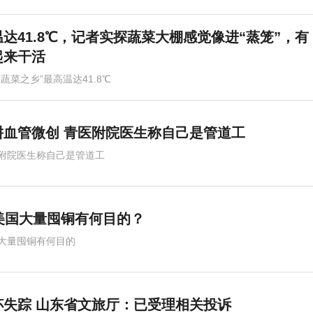
达41.8℃，记者实探蔬菜大棚感觉像进“蒸笼”，有
起来干活
国蔬菜之乡”最高温达41.8℃
血管微创 青医附院医生称自己是管道工
附院医生称自己是管道工
美国大量囤铜有何目的？
大量囤铜有何目的
失踪 山东省文旅厅：已受理相关投诉