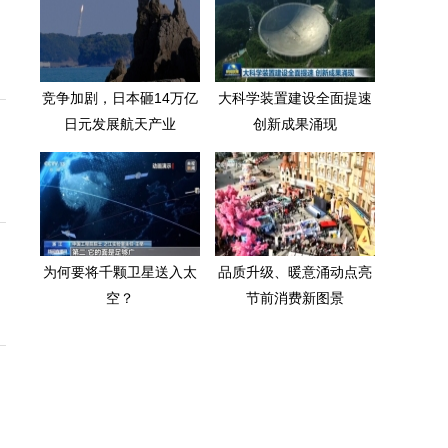
竞争加剧，日本砸14万亿
大科学装置建设全面提速
日元发展航天产业
创新成果涌现
为何要将千颗卫星送入太
品质升级、暖意涌动点亮
空？
节前消费新图景