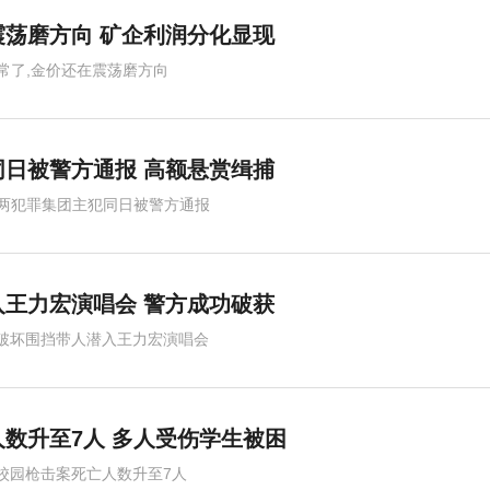
荡磨方向 矿企利润分化显现
常了,金价还在震荡磨方向
日被警方通报 高额悬赏缉捕
两犯罪集团主犯同日被警方通报
王力宏演唱会 警方成功破获
破坏围挡带人潜入王力宏演唱会
数升至7人 多人受伤学生被困
校园枪击案死亡人数升至7人