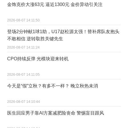
金饰克价大涨63元 逼近1300元 金价异动引关注
2026-08-07 14:11:50
登场2分钟献1球1助，U17赵松源太强！替补席队友抱头
不敢相信 逆转取胜关键先生
2026-08-07 14:11:24
CPO持续反弹 光模块迎来转机
2026-08-07 14:11:05
今天是“假”立秋？有多不一样？ 晚立秋热未消
2026-08-07 14:10:44
医生回应男子靠AI方案减肥险丧命 警惕盲目跟风