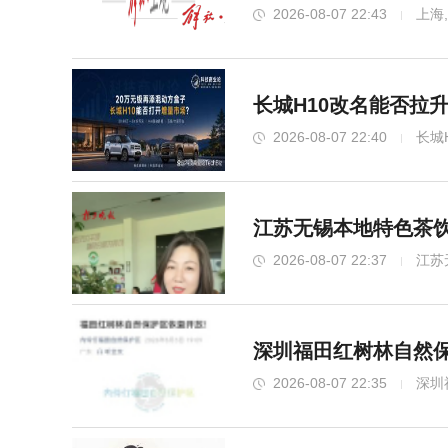
2026-08-07 22:43
上海
长城H10改名能否拉升
2026-08-07 22:40
长城
江苏无锡本地特色茶饮
北京“立秋雨”太猛 暴雨破纪
2026-08-07 22:37
江苏
深圳福田红树林自然保
2026-08-07 22:35
深圳