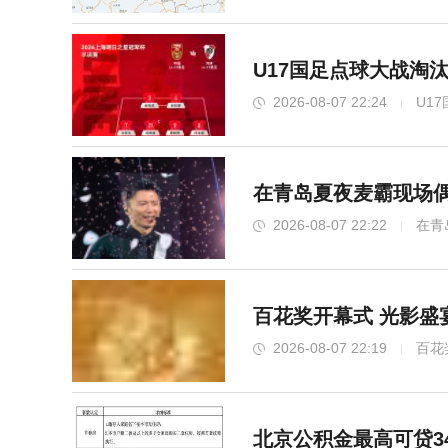
U17国足点球大战淘
2026-08-07 22:24
U1
在青岛夏夜麦霸现场偶
2026-08-07 22:22
在青
百花奖开幕式 光影盛
2026-08-07 22:19
百花
北京公积金最高可贷3