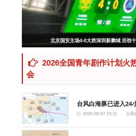
北京国安主场4-0大胜深圳新鹏城 后劲
2026全国青年剧作计划火
会
台风白海豚已进入24
2026-08-07 23:11
台风