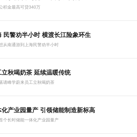
公积金最高可贷340万
 民警劝半小时 横渡长江险象环生
想从南通游到上海民警劝半小时
立秋喝奶茶 延续温暖传统
菡请峰学蔚来员工立秋喝奶茶
化产业园量产 引领储能制造新标高
首个长时储能一体化产业园量产