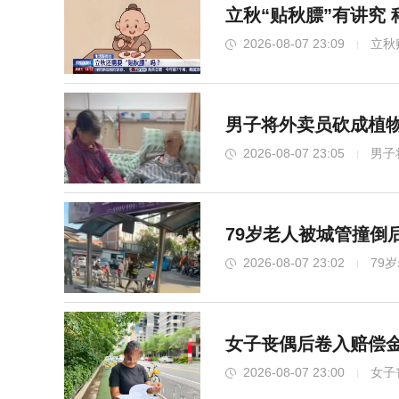
立秋“贴秋膘”有讲究
2026-08-07 23:09
立秋
北京多站点小时雨量下到全国第一 暴
男子将外卖员砍成植物
2026-08-07 23:05
男子
79岁老人被城管撞倒
2026-08-07 23:02
79
女子丧偶后卷入赔偿金
男子赴泰国收款失联 警方介入调查 家属
2026-08-07 23:00
女子