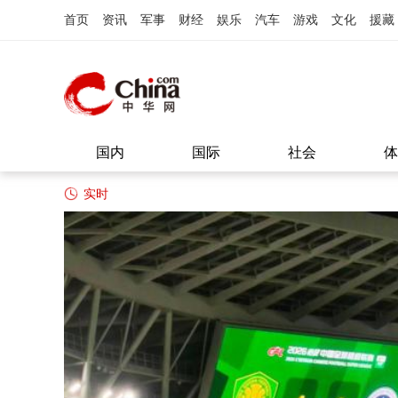
首页
资讯
军事
财经
娱乐
汽车
游戏
文化
援藏
国内
国际
社会
体
实时