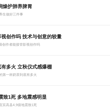
润燥护肺养脾胃
养生做好三件事
影视创作吗 技术与创意的较量
超级创作者能接管影视创作吗
有多火 立秋仪式感爆棚
的第一杯奶茶到底有多火
震致1死 多地震感明显
宜宾高县4,9级地震致1死