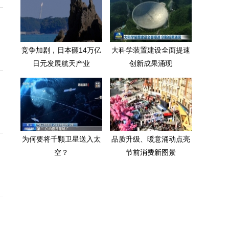
竞争加剧，日本砸14万亿
大科学装置建设全面提速
日元发展航天产业
创新成果涌现
为何要将千颗卫星送入太
品质升级、暖意涌动点亮
空？
节前消费新图景