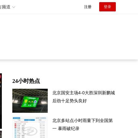
方频道
注册
登录
24小时热点
北京国安主场4-0大胜深圳新鹏城
后劲十足势头良好
引
北京多站点小时雨量下到全国第
一 暴雨破纪录