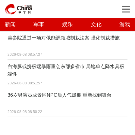
新闻
军事
娱乐
文化
游戏
美参院通过一项对俄能源领域制裁法案 强化制裁措施
2026-08-08 08:57:37
白海豚或携极端暴雨重创东部多省市 局地单点降水具极
端性
2026-08-08 08:51:57
36岁男演员成景区NPC后人气爆棚 重新找到舞台
2026-08-08 08:50:22