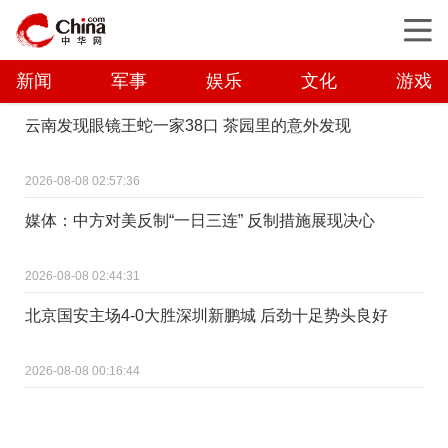
新闻
军事
娱乐
文化
游戏
云南发现眼镜王蛇一家38口 茶园里的意外发现
2026-08-08 02:57:36
媒体：中方对美反制“一日三连” 反制措施展现决心
2026-08-08 02:44:31
北京国安主场4-0大胜深圳新鹏城 后劲十足势头良好
2026-08-08 00:16:44