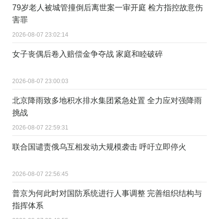
79岁老人被城管撞倒后离世案一审开庭 检方指控故意伤
害罪
2026-08-07 23:02:14
女子丧偶后卷入赔偿金争夺战 家庭和睦破碎
2026-08-07 23:00:03
北京降雨致多地积水排水集团紧急处置 全力应对强降雨
挑战
2026-08-07 22:59:31
联合国谴责俄乌互相发动大规模袭击 呼吁立即停火
2026-08-07 22:56:45
普京为何此时对国防系统进行人事调整 完善组织结构与
指挥体系