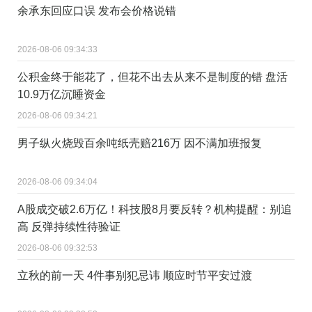
余承东回应口误 发布会价格说错
2026-08-06 09:34:33
公积金终于能花了，但花不出去从来不是制度的错 盘活
10.9万亿沉睡资金
2026-08-06 09:34:21
男子纵火烧毁百余吨纸壳赔216万 因不满加班报复
2026-08-06 09:34:04
A股成交破2.6万亿！科技股8月要反转？机构提醒：别追
高 反弹持续性待验证
2026-08-06 09:32:53
立秋的前一天 4件事别犯忌讳 顺应时节平安过渡