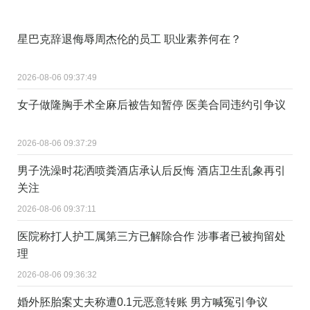
星巴克辞退侮辱周杰伦的员工 职业素养何在？
2026-08-06 09:37:49
女子做隆胸手术全麻后被告知暂停 医美合同违约引争议
2026-08-06 09:37:29
男子洗澡时花洒喷粪酒店承认后反悔 酒店卫生乱象再引
关注
2026-08-06 09:37:11
医院称打人护工属第三方已解除合作 涉事者已被拘留处
理
2026-08-06 09:36:32
婚外胚胎案丈夫称遭0.1元恶意转账 男方喊冤引争议