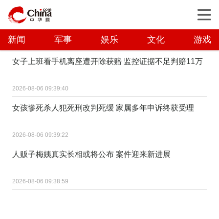
新闻
军事
娱乐
文化
游戏
女子上班看手机离座遭开除获赔 监控证据不足判赔11万
2026-08-06 09:39:40
女孩惨死杀人犯死刑改判死缓 家属多年申诉终获受理
2026-08-06 09:39:22
人贩子梅姨真实长相或将公布 案件迎来新进展
2026-08-06 09:38:59