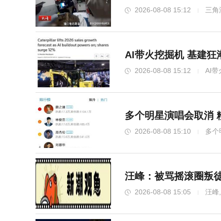
2026-08-08 15:12
三角
AI带火挖掘机 基建
2026-08-08 15:12
AI
多个明星演唱会取消 
2026-08-08 15:10
多个
汪峰：被骂摇滚圈叛徒
2026-08-08 15:05
汪峰