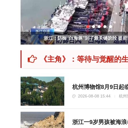
浙江：防御“白海豚”到了最关键阶段 提
《主角》：等待与觉醒的生
杭州博物馆8月9日起
2026-08-08 15:44
杭州
浙江一9岁男孩被海浪