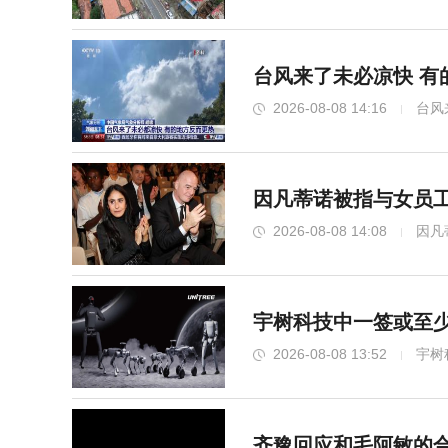
台风来了未必凉快 有
2026-08-08 14:16
台风
因凡蒂诺被指与女员工
2026-08-08 14:08
因凡
宇树科技中一签或至少
2026-08-08 13:52
宇树
齐豫回应和毛阿敏的合