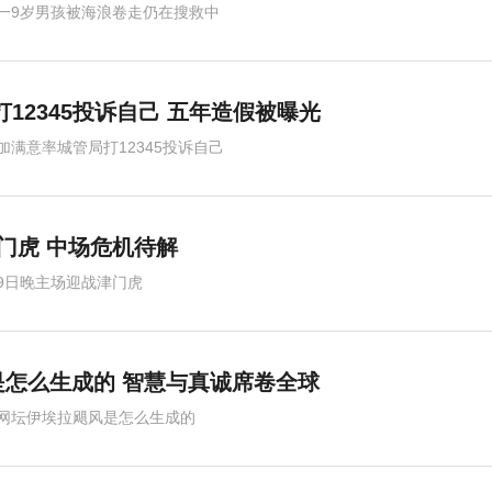
一9岁男孩被海浪卷走仍在搜救中
12345投诉自己 五年造假被曝光
加满意率城管局打12345投诉自己
门虎 中场危机待解
9日晚主场迎战津门虎
怎么生成的 智慧与真诚席卷全球
网坛伊埃拉飓风是怎么生成的