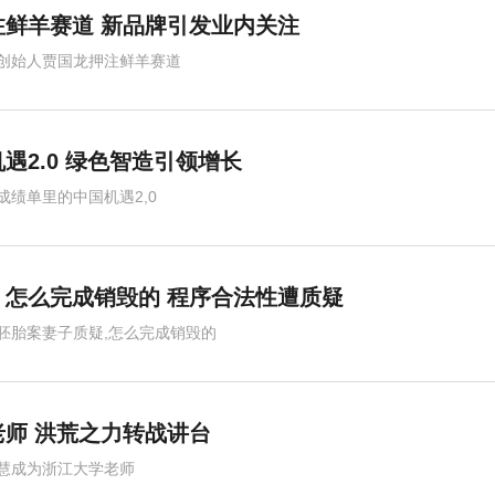
鲜羊赛道 新品牌引发业内关注
创始人贾国龙押注鲜羊赛道
遇2.0 绿色智造引领增长
成绩单里的中国机遇2,0
怎么完成销毁的 程序合法性遭质疑
胚胎案妻子质疑,怎么完成销毁的
师 洪荒之力转战讲台
慧成为浙江大学老师