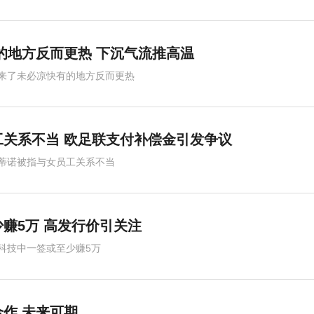
的地方反而更热 下沉气流推高温
来了未必凉快有的地方反而更热
关系不当 欧足联支付补偿金引发争议
蒂诺被指与女员工关系不当
赚5万 高发行价引关注
科技中一签或至少赚5万
作 未来可期