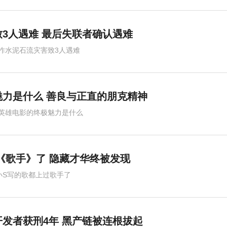
3人遇难 最后失联者确认遇难
柞水泥石流灾害致3人遇难
力是什么 善良与正直的朋克精神
英雄电影的终极魅力是什么
《歌手》了 隐藏才华终被发现
小S写的歌都上过歌手了
发者获刑4年 黑产链被连根拔起