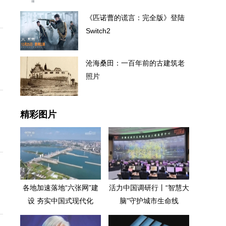
《匹诺曹的谎言：完全版》登陆
Switch2
沧海桑田：一百年前的古建筑老
照片
精彩图片
各地加速落地“六张网”建
活力中国调研行丨“智慧大
设 夯实中国式现代化
脑”守护城市生命线