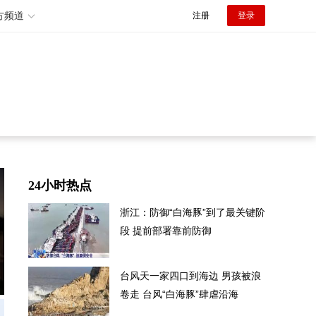
方频道
注册
登录
24小时热点
浙江：防御“白海豚”到了最关键阶
段 提前部署靠前防御
台风天一家四口到海边 男孩被浪
卷走 台风“白海豚”肆虐沿海