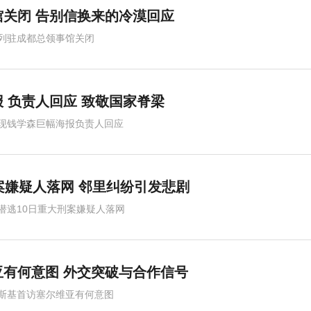
关闭 告别信换来的冷漠回应
列驻成都总领事馆关闭
 负责人回应 致敬国家脊梁
现钱学森巨幅海报负责人回应
案嫌疑人落网 邻里纠纷引发悲剧
潜逃10日重大刑案嫌疑人落网
有何意图 外交突破与合作信号
斯基首访塞尔维亚有何意图