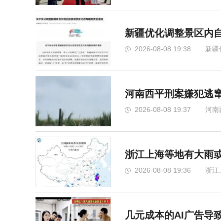
新疆优化调整景区内自
2026-08-08 19:38
新疆
河南西平刑案嫌犯逃窜
2026-08-08 19:37
河南
浙江上海等地有大雨或
2026-08-08 19:36
浙江
几元成本的AI广告导