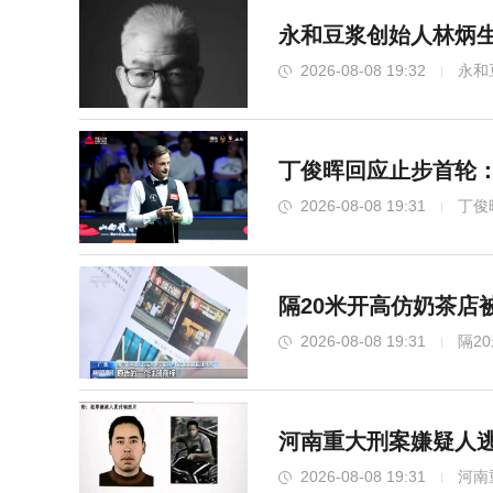
永和豆浆创始人林炳生
2026-08-08 19:32
永和
丁俊晖回应止步首轮
2026-08-08 19:31
丁俊
隔20米开高仿奶茶店被
2026-08-08 19:31
隔2
河南重大刑案嫌疑人逃
2026-08-08 19:31
河南