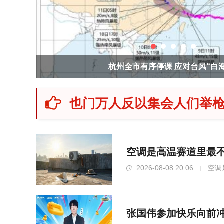
杭州全市有序停课 应对台风“白
也门万人反以集会人们举枪
空调是高温赛道里最不
2026-08-08 20:06
空调
张国伟参加快乐向前冲