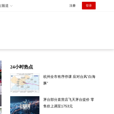
方频道
注册
登录
24小时热点
杭州全市有序停课 应对台风“白海
豚”
茅台部分直营店飞天茅台提价 零
售价上调至1753元