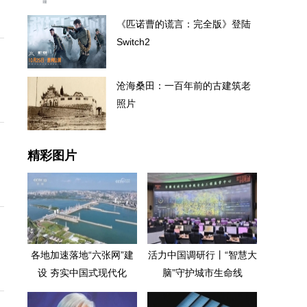
《匹诺曹的谎言：完全版》登陆
Switch2
沧海桑田：一百年前的古建筑老
照片
精彩图片
各地加速落地“六张网”建
活力中国调研行丨“智慧大
设 夯实中国式现代化
脑”守护城市生命线