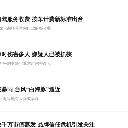
驾服务收费 按车计费新标准出台
优化调整景区内自驾服务收费
时伤害多人 嫌疑人已被抓获
西平刑案嫌犯逃窜时伤害多人
暴雨 台风“白海豚”逼近
上海等地有大雨或暴雨
致千万市值蒸发 品牌信任危机引发关注