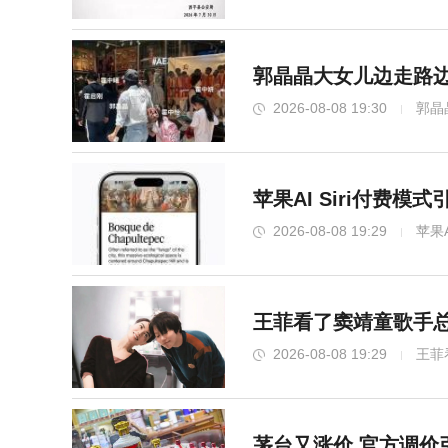
郭晶晶大女儿边走路边
2026-08-08 19:30
郭晶
苹果AI Siri付费模
2026-08-08 19:29
苹果A
王菲看了窦靖童歌手总
2026-08-08 19:29
王菲
茅台又涨价 官方调价