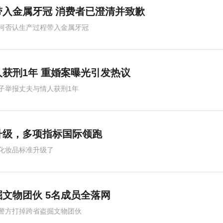
入金属牙冠 消费者已澄清并致歉
河否认生产过程带入金属牙冠
获刑1年 重婚案曝光引发热议
子举报丈夫与情人获刑1年
升级，多项指标国际领跑
化妆品标准升级了
文物团伙 5名成员全落网
警方打掉跨省盗掘文物团伙