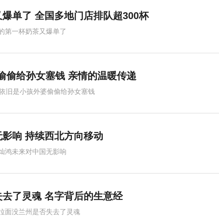
又爆单了 全国多地门店排队超300杯
的第一杯奶茶又爆单了
婆偷偷给孙女塞钱 亲情的温暖传递
岁依旧是小孩外婆偷偷给孙女塞钱
影响 持续西北方向移动
灿鸿未来对中国无影响
去了灵魂 名字背后的生意经
拉面没兰州是否失去了灵魂