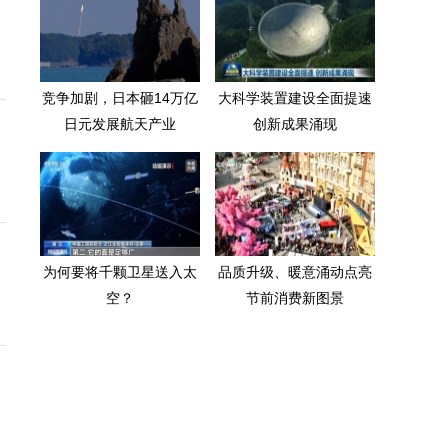
竞争加剧，日本砸14万亿
大科学装置建设全面提速
日元发展航天产业
创新成果涌现
为何要将千颗卫星送入太
品质升级、暖意涌动点亮
空？
节前消费新图景