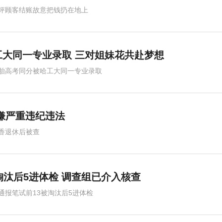
评顾客结账故意把钱扔在地上
大同一专业录取 三对姐妹花共赴梦想
胎高考同分被哈工大同一专业录取
嫌严重违纪违法
香退休后被查
淘汰后5进体检 调查组已介入核查
通报笔试前13被淘汰后5进体检