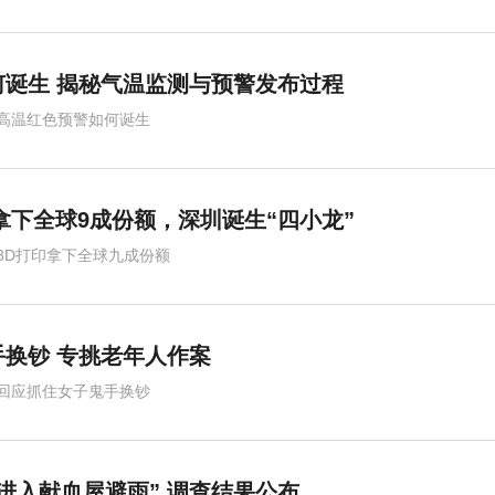
诞生 揭秘气温监测与预警发布过程
高温红色预警如何诞生
拿下全球9成份额，深圳诞生“四小龙”
3D打印拿下全球九成份额
换钞 专挑老年人作案
回应抓住女子鬼手换钞
进入献血屋避雨” 调查结果公布