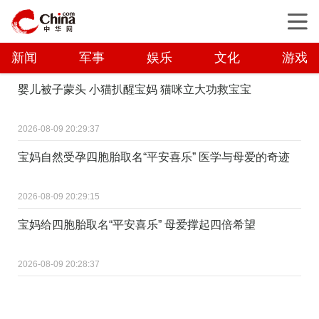
新闻
军事
娱乐
文化
游戏
婴儿被子蒙头 小猫扒醒宝妈 猫咪立大功救宝宝
2026-08-09 20:29:37
宝妈自然受孕四胞胎取名“平安喜乐” 医学与母爱的奇迹
2026-08-09 20:29:15
宝妈给四胞胎取名“平安喜乐” 母爱撑起四倍希望
2026-08-09 20:28:37