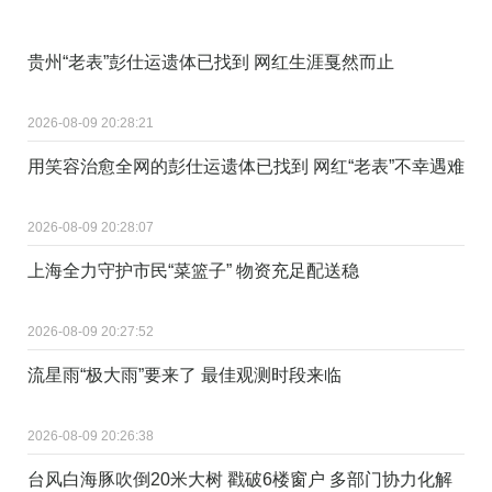
贵州“老表”彭仕运遗体已找到 网红生涯戛然而止
2026-08-09 20:28:21
用笑容治愈全网的彭仕运遗体已找到 网红“老表”不幸遇难
2026-08-09 20:28:07
上海全力守护市民“菜篮子” 物资充足配送稳
2026-08-09 20:27:52
流星雨“极大雨”要来了 最佳观测时段来临
2026-08-09 20:26:38
台风白海豚吹倒20米大树 戳破6楼窗户 多部门协力化解