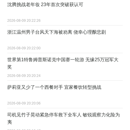
沈腾挑战老年妆 23年首次突破获认可
2026-08-09 20:22:26
浙江温州男子台风天下海被劝离 侥幸心理酿悲剧
2026-08-09 20:22:00
世界第1特鲁姆普斯诺克中国赛一轮游 无缘25万冠军大
奖
2026-08-09 20:20:24
萨莉亚又少了一个西餐对手 宜家餐饮转型挑战
2026-08-09 20:20:06
司机见竹子晃动紧急停车救下全车人 敏锐观察力化险为
夷