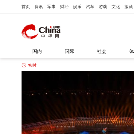
首页
资讯
军事
财经
娱乐
汽车
游戏
文化
援藏
国内
国际
社会
体
实时