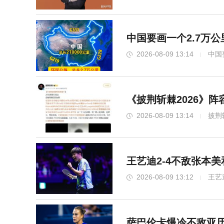
中国要画一个2.7万
2026-08-09 13:14
中国
《披荆斩棘2026》阵
2026-08-09 13:14
披荆
王艺迪2-4不敌张本
2026-08-09 13:12
王艺
萨巴伦卡爆冷不敌亚历