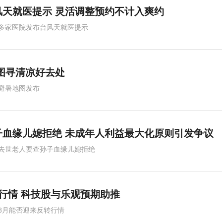
天就医提示 灵活调整预约不计入爽约
多家医院发布台风天就医提示
图寻清凉好去处
避暑地图发布
子血缘儿媳拒绝 未成年人利益最大化原则引发争议
去世老人要查孙子血缘儿媳拒绝
行情 科技股与乐观预期助推
8月能否迎来反转行情