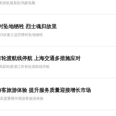
东拆机最新款鸿蒙电脑
降时坠地牺牲 烈士魂归故里
23岁夏士远空降时坠地牺牲
轮渡航线停航 上海交通多措施应对
风影响黄浦江所有轮渡航线停航
客旅游体验 提升服务质量迎接增长市场
,高度重视中国游客旅游体验