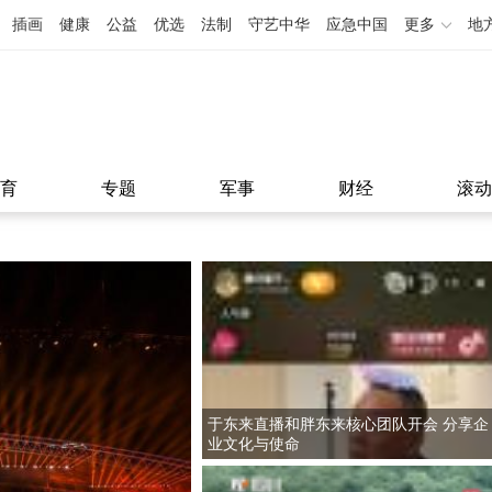
插画
健康
公益
优选
法制
守艺中华
应急中国
更多
地
育
专题
军事
财经
滚动
于东来直播和胖东来核心团队开会 分享企
业文化与使命