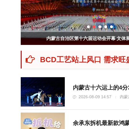
内蒙古自治区第十六届运动会开幕 文体
BCD工艺站上风口 需求旺
内蒙古十六运上的4分
2026-08-09 14:57
内蒙
余承东拆机最新款鸿蒙