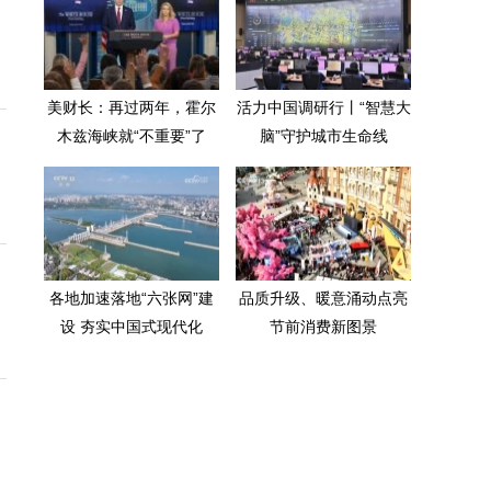
美财长：再过两年，霍尔
活力中国调研行丨“智慧大
木兹海峡就“不重要”了
脑”守护城市生命线
各地加速落地“六张网”建
品质升级、暖意涌动点亮
设 夯实中国式现代化
节前消费新图景