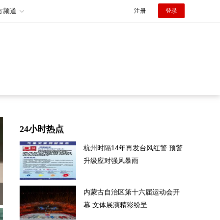
方频道
注册
登录
24小时热点
杭州时隔14年再发台风红警 预警
升级应对强风暴雨
内蒙古自治区第十六届运动会开
幕 文体展演精彩纷呈