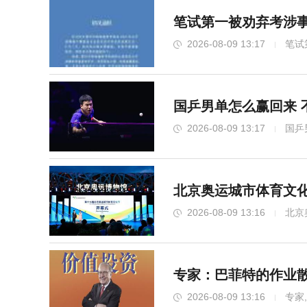
笔试第一被劝弃考涉事
2026-08-09 13:17
笔试
国乒男单怎么赢回来 
2026-08-09 13:17
国乒
北京奥运城市体育文化
2026-08-09 13:16
北京
专家：巴菲特的作业散
2026-08-09 13:16
专家