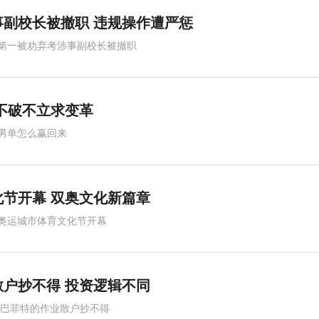
副校长被撤职 违规操作遭严惩
第一被劝弃考涉事副校长被撤职
不破不立求变革
男单怎么赢回来
节开幕 双奥文化新篇章
奥运城市体育文化节开幕
户抄不得 投资逻辑不同
,巴菲特的作业散户抄不得