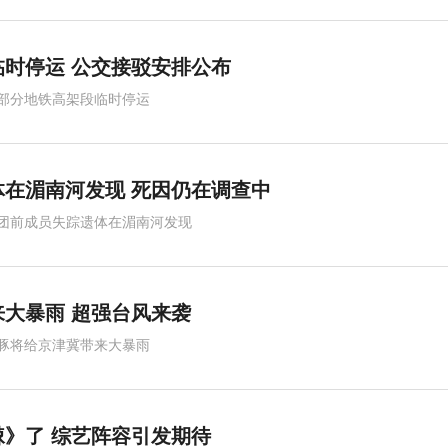
时停运 公交接驳安排公布
部分地铁高架段临时停运
在湄南河发现 死因仍在调查中
团前成员失踪遗体在湄南河发现
大暴雨 超强台风来袭
豚将给京津冀带来大暴雨
》了 综艺阵容引发期待