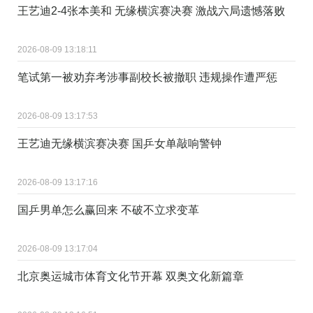
王艺迪2-4张本美和 无缘横滨赛决赛 激战六局遗憾落败
2026-08-09 13:18:11
笔试第一被劝弃考涉事副校长被撤职 违规操作遭严惩
2026-08-09 13:17:53
王艺迪无缘横滨赛决赛 国乒女单敲响警钟
2026-08-09 13:17:16
国乒男单怎么赢回来 不破不立求变革
2026-08-09 13:17:04
北京奥运城市体育文化节开幕 双奥文化新篇章