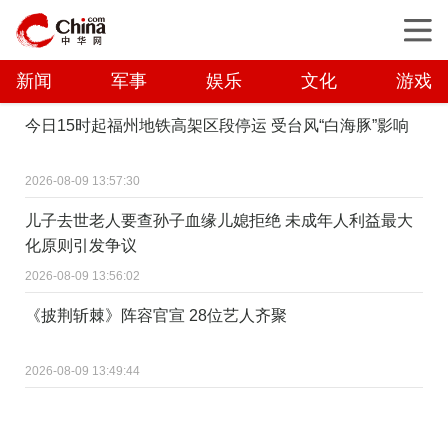
新闻
军事
娱乐
文化
游戏
今日15时起福州地铁高架区段停运 受台风“白海豚”影响
2026-08-09 13:57:30
儿子去世老人要查孙子血缘儿媳拒绝 未成年人利益最大
化原则引发争议
2026-08-09 13:56:02
《披荆斩棘》阵容官宣 28位艺人齐聚
2026-08-09 13:49:44