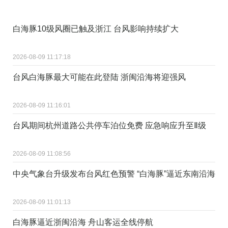
白海豚10级风圈已触及浙江 台风影响持续扩大
2026-08-09 11:17:18
台风白海豚最大可能在此登陆 浙闽沿海将迎强风
2026-08-09 11:16:01
台风期间杭州道路公共停车泊位免费 应急响应升至Ⅱ级
2026-08-09 11:08:56
中央气象台升级发布台风红色预警 “白海豚”逼近东南沿海
2026-08-09 11:01:13
白海豚逼近浙闽沿海 舟山客运全线停航