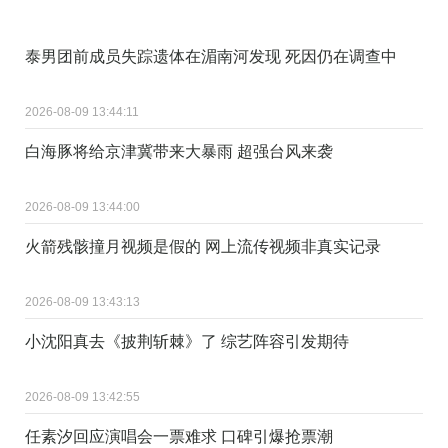
泰男团前成员失踪遗体在湄南河发现 死因仍在调查中
2026-08-09 13:44:11
白海豚将给京津冀带来大暴雨 超强台风来袭
2026-08-09 13:44:00
火箭残骸撞月视频是假的 网上流传视频非真实记录
2026-08-09 13:43:13
小沈阳真去《披荆斩棘》了 综艺阵容引发期待
2026-08-09 13:42:55
任素汐回应演唱会一票难求 口碑引爆抢票潮