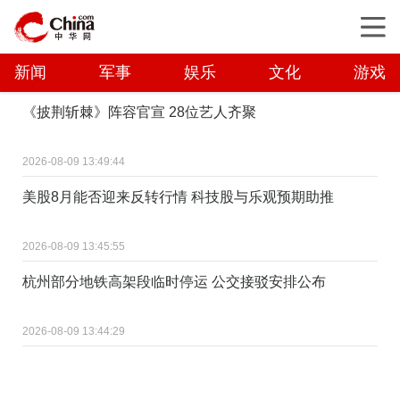
新闻
军事
娱乐
文化
游戏
《披荆斩棘》阵容官宣 28位艺人齐聚
2026-08-09 13:49:44
美股8月能否迎来反转行情 科技股与乐观预期助推
2026-08-09 13:45:55
杭州部分地铁高架段临时停运 公交接驳安排公布
2026-08-09 13:44:29