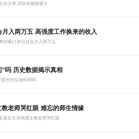
足协主席,百队杯规模盛大
会月入两万五 高强度工作换来的收入
腾自曝17岁出社会月入两万五
间”吗 历史数据揭示真相
是股市的垃圾时间吗
教老师哭红眼 难忘的师生情缘
女孩在天津偶遇支教老师哭红眼