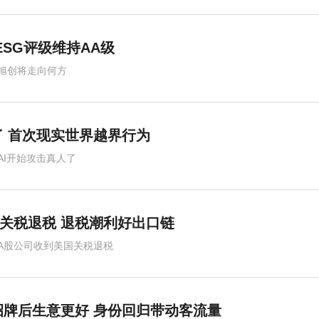
ESG评级维持AA级
旭创将走向何方
了 首次现实世界越界行为
AI开始攻击真人了
关税退税 退税潮利好出口链
A股公司收到美国关税退税
招牌后生意更好 身份回归带动客流量