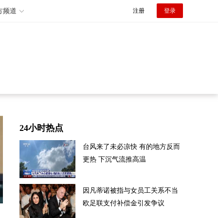
方频道
注册
登录
24小时热点
台风来了未必凉快 有的地方反而
更热 下沉气流推高温
因凡蒂诺被指与女员工关系不当
欧足联支付补偿金引发争议