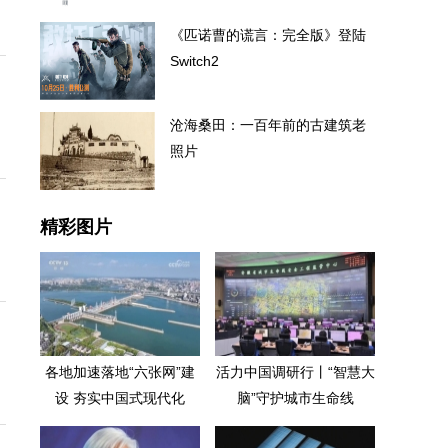
《匹诺曹的谎言：完全版》登陆
Switch2
沧海桑田：一百年前的古建筑老
照片
精彩图片
各地加速落地“六张网”建
活力中国调研行丨“智慧大
设 夯实中国式现代化
脑”守护城市生命线