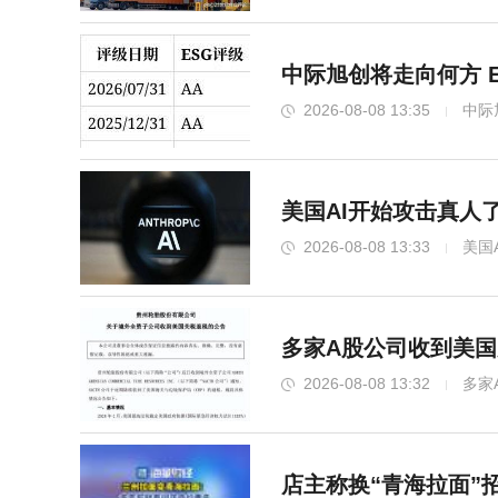
中际旭创将走向何方 
2026-08-08 13:35
中际
美国AI开始攻击真人
2026-08-08 13:33
美国
多家A股公司收到美国
2026-08-08 13:32
多家
店主称换“青海拉面”