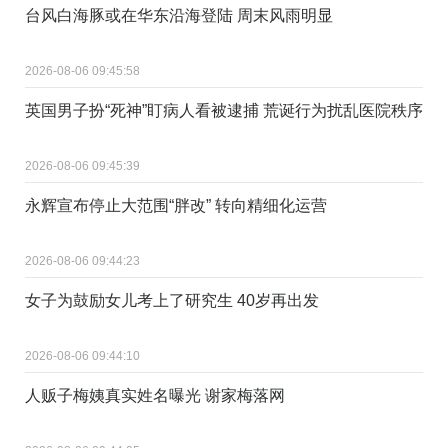
台风白海豚或在华东沿海登陆 周末风雨明显
2026-08-06 09:45:58
英国男子扮“死神”盯病人看被逮捕 荒诞行为扰乱医院秩序
2026-08-06 09:45:39
永辉宣布停止大范围“胖改” 转向精细化运营
2026-08-06 09:44:23
女子为鼓励女儿考上了研究生 40岁再出发
2026-08-06 09:44:10
人贩子梅姨真实姓名曝光 谢家梅落网