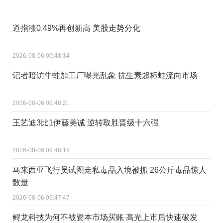
道指涨0.49%再创新高 美股走势分化
2026-08-06 09:48:34
记者暗访牛蛙加工厂曝光乱象 抗生素超标蛙流向市场
2026-08-06 09:48:21
王艺迪3比1伊藤美诚 逆转取胜晋级十六强
2026-08-06 09:48:19
马来西亚飞行员试图走私毒品入境被抓 26公斤毒品惊人
数量
2026-08-06 09:47:47
鲟龙科技为何不被资本市场买账 高光上市后快速破发