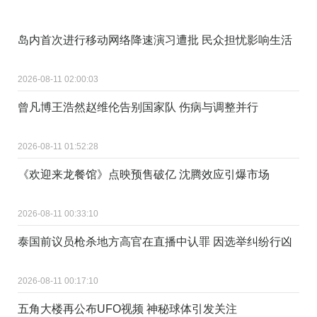
岛内首次进行移动网络降速演习遭批 民众担忧影响生活
2026-08-11 02:00:03
曾凡博王浩然赵维伦告别国家队 伤病与调整并行
2026-08-11 01:52:28
《欢迎来龙餐馆》点映预售破亿 沈腾效应引爆市场
2026-08-11 00:33:10
泰国前议员枪杀地方高官在直播中认罪 因选举纠纷行凶
2026-08-11 00:17:10
五角大楼再公布UFO视频 神秘球体引发关注