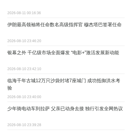
2026-08-11 00:16:36
伊朗最高领袖将任命数名高级指挥官 穆杰塔巴签署任命
2026-08-10 23:46:20
银幕之外 千亿级市场全面爆发 “电影+”激活发展新动能
2026-08-10 23:42:10
临海千年古城12万只沙袋封堵7座城门 成功抵御洪水考
验
2026-08-10 23:40:00
少年骑电动车到拉萨 父亲已动身去接 独行引发全网热议
2026-08-10 23:39:28