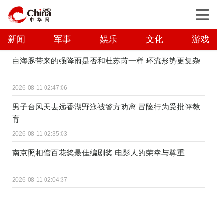
新闻
军事
娱乐
文化
游戏
白海豚带来的强降雨是否和杜苏芮一样 环流形势更复杂
2026-08-11 02:47:06
男子台风天去远香湖野泳被警方劝离 冒险行为受批评教
育
2026-08-11 02:35:03
南京照相馆百花奖最佳编剧奖 电影人的荣幸与尊重
2026-08-11 02:04:37