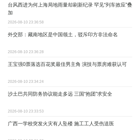
台风西进为何上海局地雨量却刷新纪录 罕见“列车效应”叠
加
2026-08-10 23:36:58
外交部：藏南地区是中国领土，驳斥印方非法命名
2026-08-10 23:36:28
王宝强0票落选百花奖最佳男主角 演技与票房难获认可
2026-08-10 23:34:24
沙土巴共同防务协议能走多远 三国“抱团”求安全
2026-08-10 23:33:53
广西一学校突发火灾有人坠楼 施工工人受伤送医