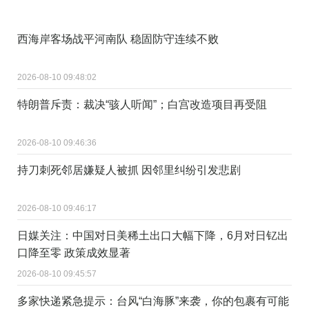
西海岸客场战平河南队 稳固防守连续不败
2026-08-10 09:48:02
特朗普斥责：裁决“骇人听闻”；白宫改造项目再受阻
2026-08-10 09:46:36
持刀刺死邻居嫌疑人被抓 因邻里纠纷引发悲剧
2026-08-10 09:46:17
日媒关注：中国对日美稀土出口大幅下降，6月对日钇出
口降至零 政策成效显著
2026-08-10 09:45:57
多家快递紧急提示：台风“白海豚”来袭，你的包裹有可能