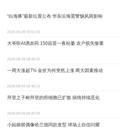
“白海豚”最新位置公布 华东沿海需警惕风雨影响
2026-08-09 09:01:04
大爷听AI洒农药 150亩苗一夜枯萎 农户损失惨重
2026-08-09 08:46:32
一周大涨超7% 金价为何突然上涨 两大因素推动
2026-08-09 08:46:15
拜登之子称拜登的癌细胞已扩散 病情持续恶化
2026-08-09 08:40:39
小姑娘留偶像哈兰德同款发型 球场上自信闪耀