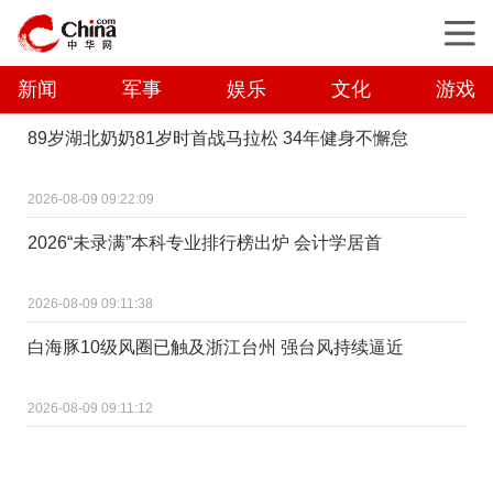
新闻
军事
娱乐
文化
游戏
89岁湖北奶奶81岁时首战马拉松 34年健身不懈怠
2026-08-09 09:22:09
2026“未录满”本科专业排行榜出炉 会计学居首
2026-08-09 09:11:38
白海豚10级风圈已触及浙江台州 强台风持续逼近
2026-08-09 09:11:12