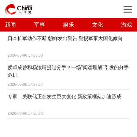
新闻
军事
娱乐
文化
游戏
日本扩军动作不断 朝鲜发出警告 警惕军事大国化倾向
2026-08-06 17:38:08
侯卓成曾和杨汝晴提过分手？一场"阅读理解"引发的分手
危机
2026-08-06 17:37:37
专家：美联储正在发生巨大变化 新政策框架加速形成
2026-08-06 17:35:30