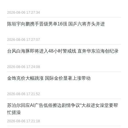
2026-08-06 17:27:34
陈垣宇向鹏携手晋级男单16强 国乒六将齐头并进
2026-08-06 17:27:07
台风白海豚即将进入48小时警戒线 直奔华东沿海创纪录
2026-08-06 17:24:08
金饰克价大幅跳涨 国际金价显著上涨带动
2026-08-06 17:21:52
苏泊尔回应AI广告低俗擦边剧情争议“大叔进女澡堂要帮
忙搓澡
2026-08-06 17:21:18