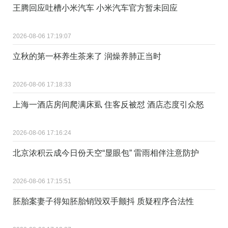
王腾回应吐槽小米汽车 小米汽车官方暂未回应
2026-08-06 17:19:07
立秋的第一杯养生茶来了 润燥养肺正当时
2026-08-06 17:18:33
上海一酒店房间爬满床虱 住客反被怼 酒店态度引众怒
2026-08-06 17:16:24
北京浓积云成今日份天空“显眼包” 雷雨相伴注意防护
2026-08-06 17:15:51
胚胎案妻子得知胚胎销毁双手颤抖 质疑程序合法性