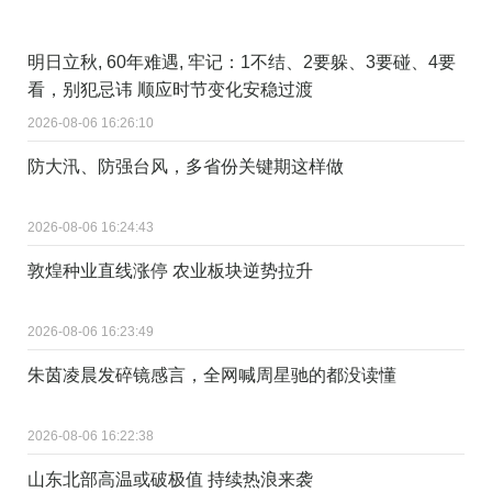
明日立秋, 60年难遇, 牢记：1不结、2要躲、3要碰、4要
看，别犯忌讳 顺应时节变化安稳过渡
2026-08-06 16:26:10
防大汛、防强台风，多省份关键期这样做
2026-08-06 16:24:43
敦煌种业直线涨停 农业板块逆势拉升
2026-08-06 16:23:49
朱茵凌晨发碎镜感言，全网喊周星驰的都没读懂
2026-08-06 16:22:38
山东北部高温或破极值 持续热浪来袭