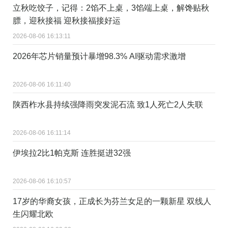
立秋吃饺子，记得：2馅不上桌，3馅端上桌，解馋贴秋
膘，迎秋接福 迎秋接福接好运
2026-08-06 16:13:11
2026年芯片销量预计暴增98.3% AI驱动需求激增
2026-08-06 16:11:40
陕西柞水县持续强降雨突发泥石流 致1人死亡2人失联
2026-08-06 16:11:14
伊埃拉2比1帕克斯 连胜挺进32强
2026-08-06 16:10:57
17岁的华裔女孩，正成长为芬兰女足的一颗新星 双线人
生闪耀北欧