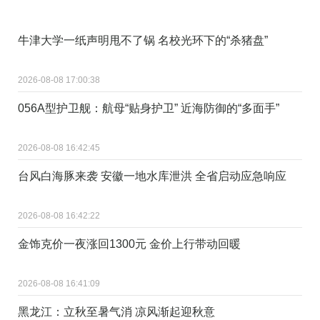
牛津大学一纸声明甩不了锅 名校光环下的“杀猪盘”
2026-08-08 17:00:38
056A型护卫舰：航母“贴身护卫” 近海防御的“多面手”
2026-08-08 16:42:45
台风白海豚来袭 安徽一地水库泄洪 全省启动应急响应
2026-08-08 16:42:22
金饰克价一夜涨回1300元 金价上行带动回暖
2026-08-08 16:41:09
黑龙江：立秋至暑气消 凉风渐起迎秋意