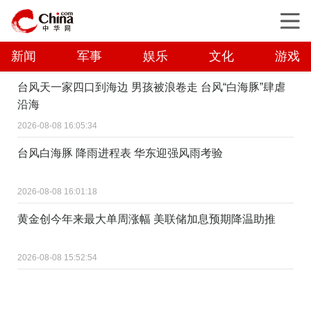
新闻
军事
娱乐
文化
游戏
台风天一家四口到海边 男孩被浪卷走 台风“白海豚”肆虐
沿海
2026-08-08 16:05:34
台风白海豚 降雨进程表 华东迎强风雨考验
2026-08-08 16:01:18
黄金创今年来最大单周涨幅 美联储加息预期降温助推
2026-08-08 15:52:54