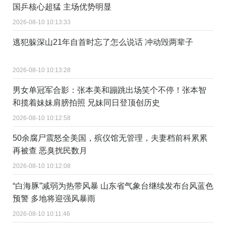
国乒核心超猛 主场优势明显
2026-08-10 10:13:33
逃犯躲深山21年自首时忘了怎么说话 冲动毁两辈子
2026-08-10 10:13:28
男女单冠军合影：张本美和蹦跳出场笑个不停！张本智
和揽着妹妹肩膀拍照 兄妹同日登顶创历史
2026-08-10 10:12:58
50余腐尸震怒全美国，殡仪馆无管理，夫妻档前科累累
再被查 恶臭扰民数月
2026-08-10 10:12:08
“白海豚”减弱为热带风暴 山东省气象台继续发布台风蓝色
预警 多地将迎强风暴雨
2026-08-10 10:11:46