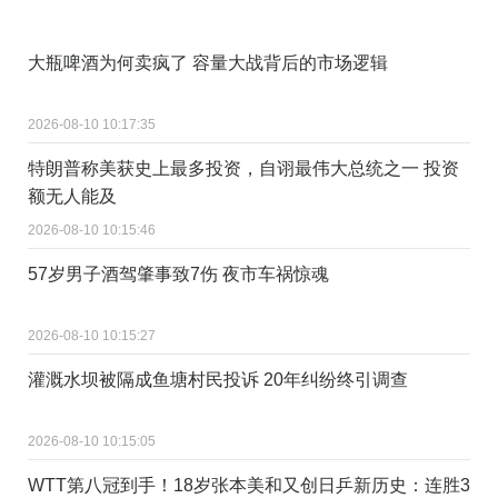
大瓶啤酒为何卖疯了 容量大战背后的市场逻辑
2026-08-10 10:17:35
特朗普称美获史上最多投资，自诩最伟大总统之一 投资
额无人能及
2026-08-10 10:15:46
57岁男子酒驾肇事致7伤 夜市车祸惊魂
2026-08-10 10:15:27
灌溉水坝被隔成鱼塘村民投诉 20年纠纷终引调查
2026-08-10 10:15:05
WTT第八冠到手！18岁张本美和又创日乒新历史：连胜3