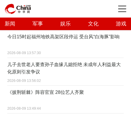
新闻
军事
娱乐
文化
游戏
今日15时起福州地铁高架区段停运 受台风“白海豚”影响
2026-08-09 13:57:30
儿子去世老人要查孙子血缘儿媳拒绝 未成年人利益最大
化原则引发争议
2026-08-09 13:56:02
《披荆斩棘》阵容官宣 28位艺人齐聚
2026-08-09 13:49:44