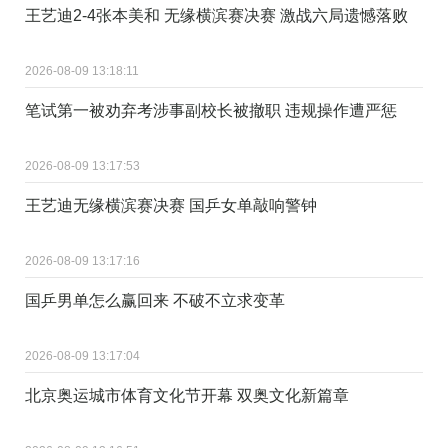
王艺迪2-4张本美和 无缘横滨赛决赛 激战六局遗憾落败
2026-08-09 13:18:11
笔试第一被劝弃考涉事副校长被撤职 违规操作遭严惩
2026-08-09 13:17:53
王艺迪无缘横滨赛决赛 国乒女单敲响警钟
2026-08-09 13:17:16
国乒男单怎么赢回来 不破不立求变革
2026-08-09 13:17:04
北京奥运城市体育文化节开幕 双奥文化新篇章