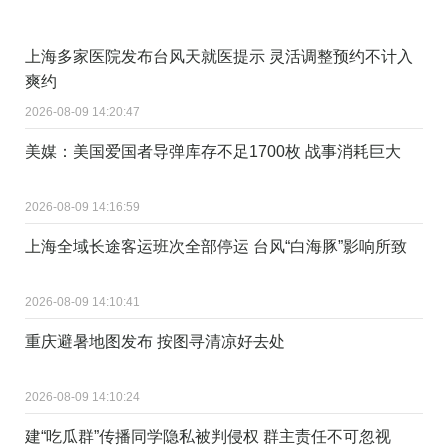
上海多家医院发布台风天就医提示 灵活调整预约不计入
爽约
2026-08-09 14:20:47
美媒：美国爱国者导弹库存不足1700枚 战事消耗巨大
2026-08-09 14:16:59
上海全域长途客运班次全部停运 台风“白海豚”影响所致
2026-08-09 14:10:41
重庆避暑地图发布 按图寻清凉好去处
2026-08-09 14:10:24
建“吃瓜群”传播同学隐私被判侵权 群主责任不可忽视