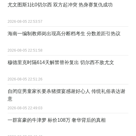
尤文图斯1比0切尔西 双方起冲突 热身赛复仇成功
2026-08-05 22:53:57
海南一编制教师岗出现高分断档考生 分数差距引热议
2026-08-05 22:51:58
穆德里克时隔614天解禁替补复出 切尔西不敌尤文
2026-08-05 22:51:26
自闭症男童家长要杀猪摆宴感谢好心人 传统礼俗表达谢
意
2026-08-05 22:49:03
一群富豪的牛津梦 标价108万 奢华背后的真相