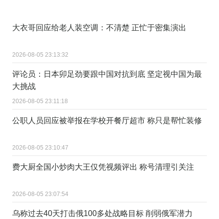
大衣哥回应给老人装空调：不清楚 正忙于密集演出
2026-08-05 23:13:32
评论员：日本卯足劲要跟中国对抗到底 坚定视中国为最
大挑战
2026-08-05 23:11:18
公职人员回应被举报在学校开餐厅超市 称只是帮忙装修
2026-08-05 23:10:47
费大厨全国小炒肉大王仅凭视频评出 称号清理引关注
2026-08-05 23:07:54
乌称过去40天打击俄100多处战略目标 削弱俄军潜力