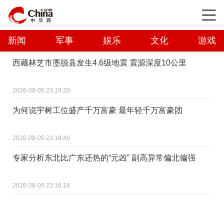
新闻
军事
娱乐
文化
游戏
西藏林芝市墨脱县发生4.6级地震 震源深度10公里
2026-08-05 23:19:20
为何说宇树工位盛产千万富豪 最年轻千万富豪团
2026-08-05 23:18:49
专家分析东北比广东还热的“元凶” 副高异常偏北偏强
2026-08-05 23:16:18