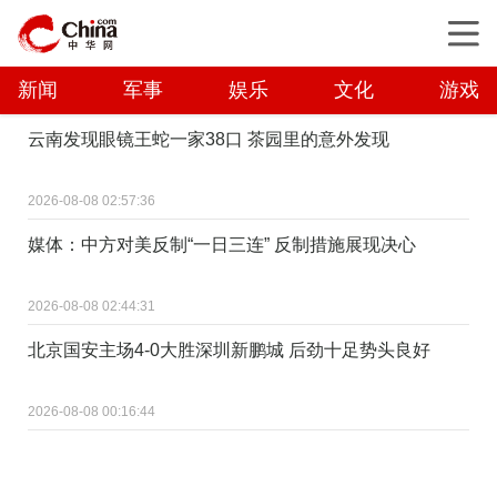
新闻
军事
娱乐
文化
游戏
云南发现眼镜王蛇一家38口 茶园里的意外发现
2026-08-08 02:57:36
媒体：中方对美反制“一日三连” 反制措施展现决心
2026-08-08 02:44:31
北京国安主场4-0大胜深圳新鹏城 后劲十足势头良好
2026-08-08 00:16:44