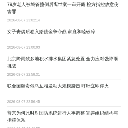
79岁老人被城管撞倒后离世案一审开庭 检方指控故意伤
害罪
2026-08-07 23:02:14
女子丧偶后卷入赔偿金争夺战 家庭和睦破碎
2026-08-07 23:00:03
北京降雨致多地积水排水集团紧急处置 全力应对强降雨
挑战
2026-08-07 22:59:31
联合国谴责俄乌互相发动大规模袭击 呼吁立即停火
2026-08-07 22:56:45
普京为何此时对国防系统进行人事调整 完善组织结构与
指挥体系