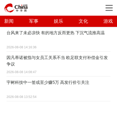
新闻
军事
娱乐
文化
游戏
台风来了未必凉快 有的地方反而更热 下沉气流推高温
2026-08-08 14:16:36
因凡蒂诺被指与女员工关系不当 欧足联支付补偿金引发
争议
2026-08-08 14:08:47
宇树科技中一签或至少赚5万 高发行价引关注
2026-08-08 13:52:54