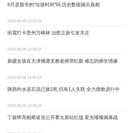
8月是股市的“垃圾时间”吗 历史数据揭示真相
2026-08-08 13:38:55
田震打卡贵州万峰林 治愈之旅引发关注
2026-08-08 13:38:37
新疆女孩在天津偶遇支教老师哭红眼 难忘的师生情缘
2026-08-08 13:38:24
陕西柞水泥石流已致2死 仍有1人失联 全力搜救进行中
2026-08-08 13:38:10
丁俊晖亮相斯诺克公开赛太原站红毯 星光璀璨揭幕战