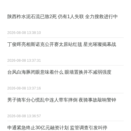
陕西柞水泥石流已致2死 仍有1人失联 全力搜救进行中
2026-08-08 13:38:10
丁俊晖亮相斯诺克公开赛太原站红毯 星光璀璨揭幕战
2026-08-08 13:37:31
台风白海豚闭眼意味着什么 眼墙置换并不减弱强度
2026-08-08 13:37:16
男子骑车分心慌乱中连人带车摔倒 夜骑事故敲响警钟
2026-08-08 13:36:57
申通紧急终止30亿元融资计划 监管调查引发叫停