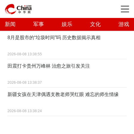
新闻
军事
娱乐
文化
游戏
8月是股市的“垃圾时间”吗 历史数据揭示真相
2026-08-08 13:38:55
田震打卡贵州万峰林 治愈之旅引发关注
2026-08-08 13:38:37
新疆女孩在天津偶遇支教老师哭红眼 难忘的师生情缘
2026-08-08 13:38:24