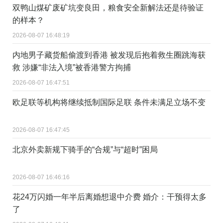
双鸭山煤矿废矿坑变良田，粮食安全新解法还是待验证
的样本？
2026-08-07 16:48:19
内地男子藏货船偷渡到香港 被发现后抱着救生圈跳海获
救 涉嫌“非法入境”被香港警方拘捕
2026-08-07 16:47:51
欧足联等机构将继续抵制国际足联 条件未满足立场不变
2026-08-07 16:47:45
北京外卖新规下骑手的“合规”与“超时”困局
2026-08-07 16:46:16
花24万闪婚一年半后离婚想退中介费 婚介：干预得太多
了