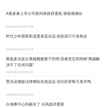
A股多家上市公司收到美政府退税 退税潮涌动
2026-08-10 09:37:38
时代少年团新歌进度条是永远 创意设计引发热议
2026-08-10 09:37:18
蔡磊多次提出离婚都被妻子拒绝 段睿坚定拒绝称“离婚解
决不了任何问题”
2026-08-10 09:35:41
贾冰这顿饭法律都站在他这边 信任的背叛引发共鸣
2026-08-10 09:35:24
白海豚中心到丽水了 台风路径更新