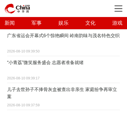
新闻
军事
娱乐
文化
游戏
广东省运会开幕式6个惊艳瞬间 岭南韵味与茂名特色交织
2026-08-10 09:39:50
“小青荔”微笑服务盛会 志愿者准备就绪
2026-08-10 09:39:17
儿子去世孙子不捧骨灰盒被查出非亲生 家庭纷争再审立
案
2026-08-10 09:37:59