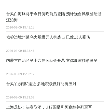
台风白海豚将于今日傍晚前后登陆 预计强台风级登陆浙
江沿海
2026-08-09 15:41:11
俄称边境州遭乌大规模无人机袭击 已致13人受伤
2026-08-09 15:33:47
内蒙古自治区第十六届运动会开幕 文体展演精彩纷呈
2026-08-09 15:33:17
台风“白海豚”逼近 多地积极做好防御应对
2026-08-09 15:33:08
上海足协：决赛取消，U17国足和阿森纳并列冠军