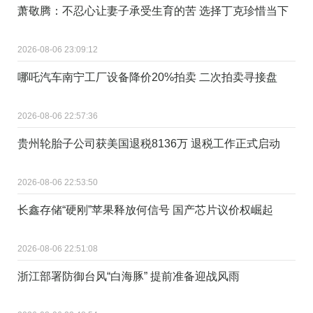
萧敬腾：不忍心让妻子承受生育的苦 选择丁克珍惜当下
2026-08-06 23:09:12
哪吒汽车南宁工厂设备降价20%拍卖 二次拍卖寻接盘
2026-08-06 22:57:36
贵州轮胎子公司获美国退税8136万 退税工作正式启动
2026-08-06 22:53:50
长鑫存储“硬刚”苹果释放何信号 国产芯片议价权崛起
2026-08-06 22:51:08
浙江部署防御台风“白海豚” 提前准备迎战风雨