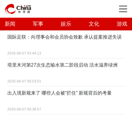
新闻
军事
娱乐
文化
游戏
国际足联：向理事会和会员协会致歉 承认提案推进失误
2026-08-07 03:44:13
塔里木河第27次生态输水第二阶段启动 活水滋养绿洲
2026-08-07 00:53:01
出入境新规来了 哪些人会被“拦住” 新规背后的考量
2026-08-07 00:38:57