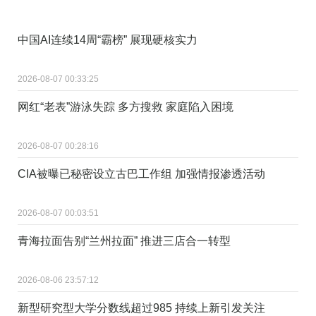
中国AI连续14周“霸榜” 展现硬核实力
2026-08-07 00:33:25
网红“老表”游泳失踪 多方搜救 家庭陷入困境
2026-08-07 00:28:16
CIA被曝已秘密设立古巴工作组 加强情报渗透活动
2026-08-07 00:03:51
青海拉面告别“兰州拉面” 推进三店合一转型
2026-08-06 23:57:12
新型研究型大学分数线超过985 持续上新引发关注