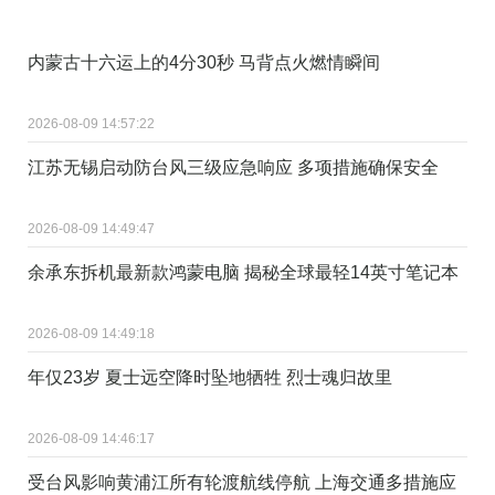
内蒙古十六运上的4分30秒 马背点火燃情瞬间
2026-08-09 14:57:22
江苏无锡启动防台风三级应急响应 多项措施确保安全
2026-08-09 14:49:47
余承东拆机最新款鸿蒙电脑 揭秘全球最轻14英寸笔记本
2026-08-09 14:49:18
年仅23岁 夏士远空降时坠地牺牲 烈士魂归故里
2026-08-09 14:46:17
受台风影响黄浦江所有轮渡航线停航 上海交通多措施应